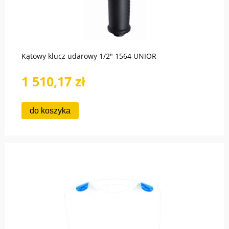
Kątowy klucz udarowy 1/2" 1564 UNIOR
1 510,17 zł
do koszyka