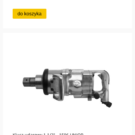
do koszyka
Klucz udarowy 1.1/2" - 1596 UNIOR