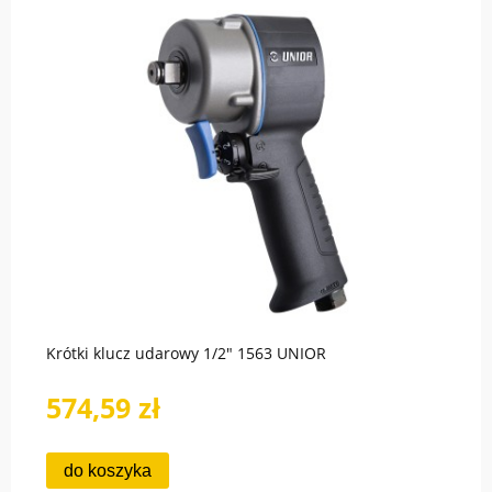
Krótki klucz udarowy 1/2" 1563 UNIOR
574,59 zł
do koszyka