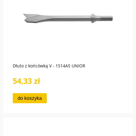
Dłuto z końcówką V - 1514A5 UNIOR
54,33 zł
do koszyka