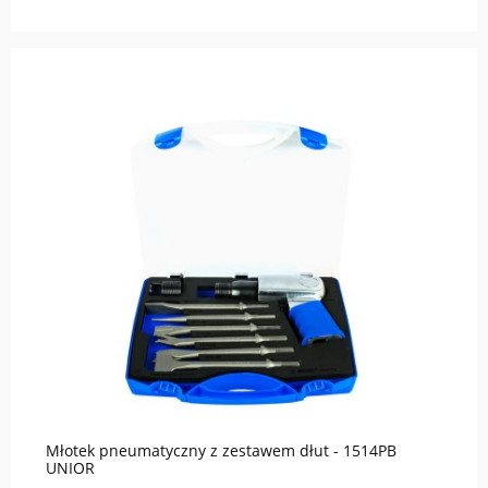
Młotek pneumatyczny z zestawem dłut - 1514PB
UNIOR