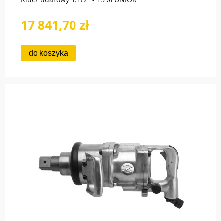
17 841,70 zł
do koszyka