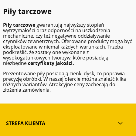
Piły tarczowe
Piły tarczowe
gwarantują najwyższy stopień
wytrzymałości oraz odporności na uszkodzenia
mechaniczne, czy też negatywne oddziaływanie
czynników zewnętrznych. Oferowane produkty mogą być
eksploatowane w niemal każdych warunkach. Trzeba
podkreślić, że zostały one wykonane z
wysokogatunkowych tworzyw, które posiadają
niezbędne
certyfikaty jakości.
Prezentowane piły posiadają cienki dysk, co poprawia
precyzję obróbki. W naszej ofercie można znaleźć kilka
różnych wariantów. Atrakcyjne ceny zachęcają do
złożenia zamówienia.
STREFA KLIENTA