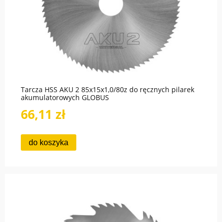
Tarcza HSS AKU 2 85x15x1,0/80z do ręcznych pilarek
akumulatorowych GLOBUS
66,11 zł
do koszyka