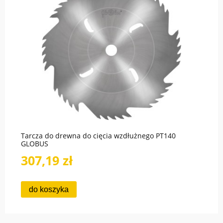
Tarcza do drewna do cięcia wzdłużnego PT140
GLOBUS
307,19 zł
do koszyka