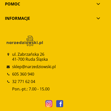
POMOC
INFORMACJE
ul. Zabrzańska 26
41-700 Ruda Śląska
sklep@narzedziowski.pl
605 360 940
32 771 62 04
Pon.-pt.: 7.00 - 15.00