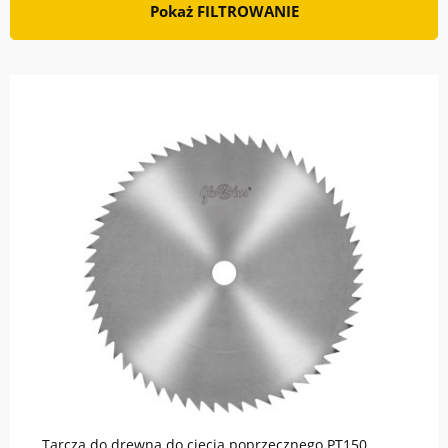
Pokaż FILTROWANIE
Tarcza do drewna do cięcia poprzecznego PT150