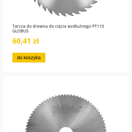
Tarcza do drewna do cięcia wzdłużnego PT110
GLOBUS
60,41 zł
do koszyka