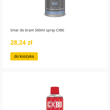
Smar do bram 500ml spray CX80
28,24 zł
do koszyka