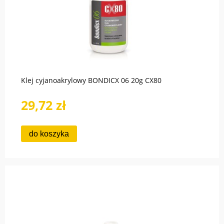
Klej cyjanoakrylowy BONDICX 06 20g CX80
29,72 zł
do koszyka