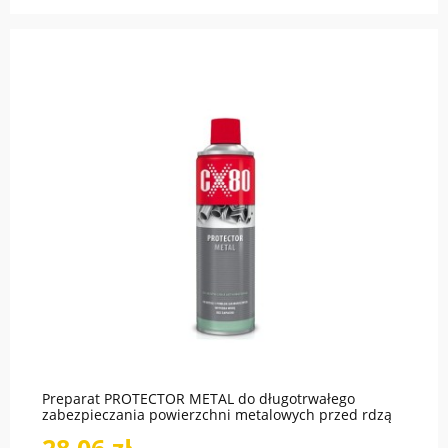
Preparat PROTECTOR METAL do długotrwałego
zabezpieczania powierzchni metalowych przed rdzą
500ml CX80