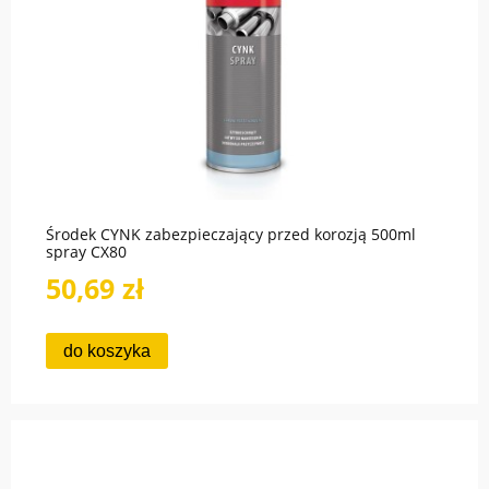
Środek CYNK zabezpieczający przed korozją 500ml
spray CX80
50,69 zł
do koszyka