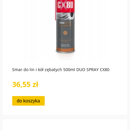
Smar do lin i kół zębatych 500ml DUO SPRAY CX80
36,55 zł
do koszyka