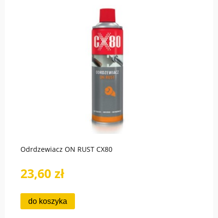
Odrdzewiacz ON RUST CX80
23,60 zł
do koszyka