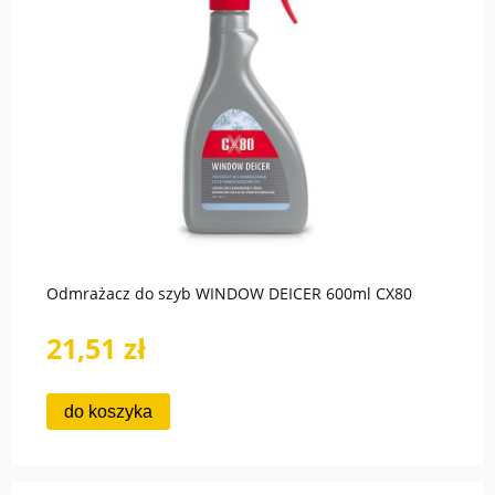
Odmrażacz do szyb WINDOW DEICER 600ml CX80
21,51 zł
do koszyka