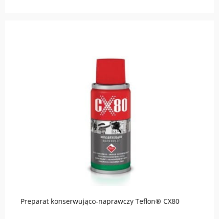
Preparat konserwująco-naprawczy Teflon® CX80