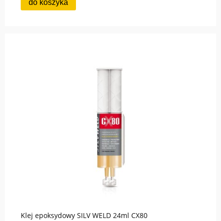
do koszyka
Klej epoksydowy SILV WELD 24ml CX80