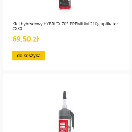
Klej hybrydowy HYBRICX 70S PREMIUM 210g aplikator
CX80
69,50 zł
do koszyka