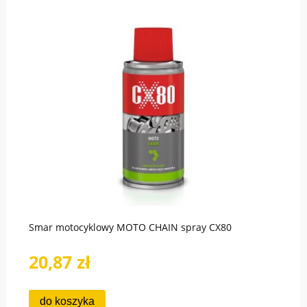
Smar motocyklowy MOTO CHAIN spray CX80
20,87 zł
do koszyka