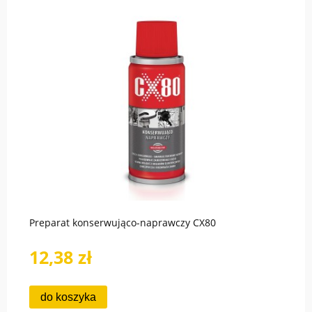
Preparat konserwująco-naprawczy CX80
12,38 zł
do koszyka