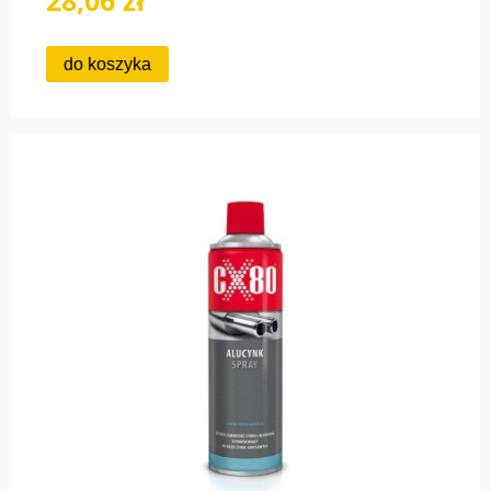
28,06 zł
do koszyka