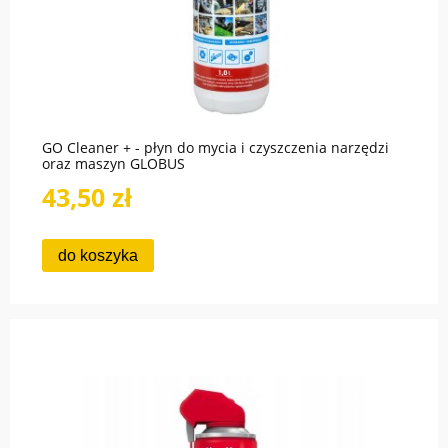
GO Cleaner + - płyn do mycia i czyszczenia narzędzi
oraz maszyn GLOBUS
43,50 zł
do koszyka