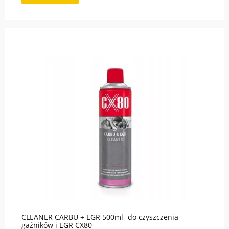
CLEANER CARBU + EGR 500ml- do czyszczenia
gaźników i EGR CX80