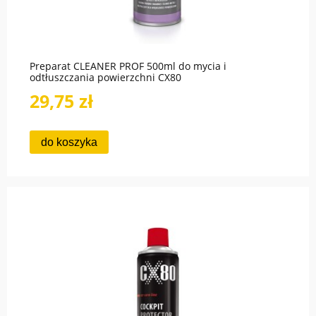
Preparat CLEANER PROF 500ml do mycia i
odtłuszczania powierzchni CX80
29,75 zł
do koszyka