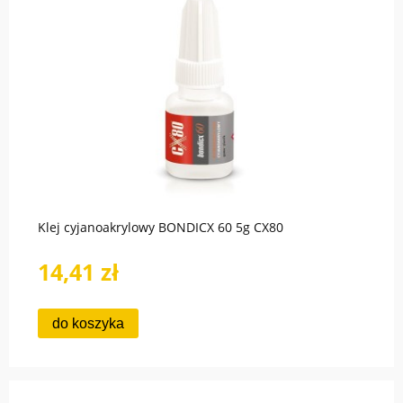
Klej cyjanoakrylowy BONDICX 60 5g CX80
14,41 zł
do koszyka