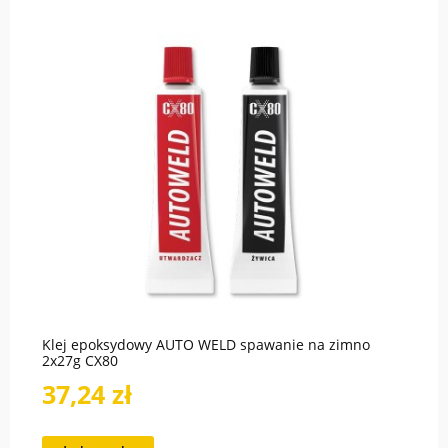
Klej epoksydowy AUTO WELD spawanie na zimno
2x27g CX80
37,24 zł