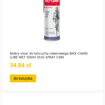
Mokry smar do łańcucha rowerowego BIKE CHAIN
LUBE WET 500ml DUO-SPRAY CX80
34,84 zł
do koszyka