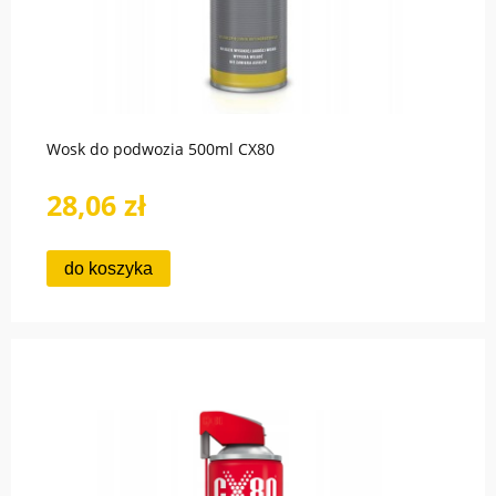
Wosk do podwozia 500ml CX80
28,06 zł
do koszyka