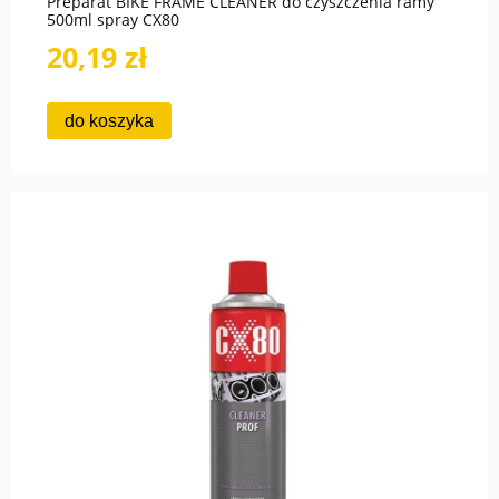
Preparat BIKE FRAME CLEANER do czyszczenia ramy
500ml spray CX80
20,19 zł
do koszyka