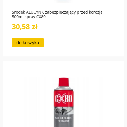
Środek ALUCYNK zabezpieczający przed korozją
500ml spray CX80
30,58 zł
do koszyka