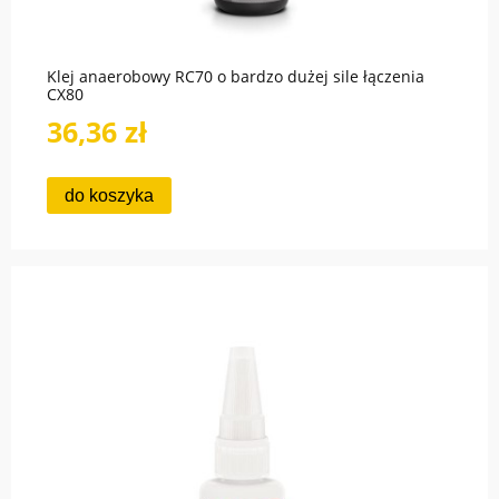
Klej anaerobowy RC70 o bardzo dużej sile łączenia
CX80
36,36 zł
do koszyka