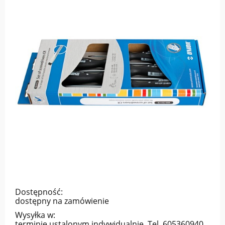
Dostępność:
dostępny na zamówienie
Wysyłka w:
terminie ustalonym indywidualnie. Tel. 605360940