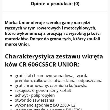
Opinie o produkcie (0)
Marka Unior oferuje szeroką gamę narzędzi
ręcznych w tym rowerowych i motocyklowych,
które wykonane są z precyzją i z wysokiej jakości
materiałów. Dołącz do grona tych, którzy zaufali
marce Unior.
Charakterystyka zestawu wkręta
ków CR 606CS5CR UNIOR:
grot: stal chromowo-wanadowa, twarda
premium, całkowicie utwardzana i odpuszczana
grot chromowany, czerniona końcówka
rękojeść: ergonomiczny kształt
uchwyt - polipropylen
otwór do zawieszania
wykonano zgodnie z ISO 2380-1,2