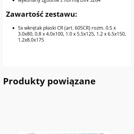
wykonany zgodnie z normą DIN 5264
Zawartość zestawu:
5x wkrętak płaski CR (art. 605CR) rozm. 0.5 x
3.0x80, 0.8 x 4.0x100, 1.0 x 5.5x125, 1.2 x 6.5x150,
1.2x8.0x175
Produkty powiązane