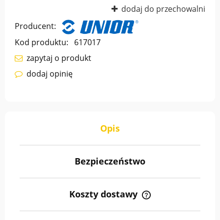
dodaj do przechowalni
Producent:
Kod produktu:
617017
zapytaj o produkt
dodaj opinię
Opis
Bezpieczeństwo
Koszty dostawy
Cena nie zawiera ewentualnych kosztów płatności