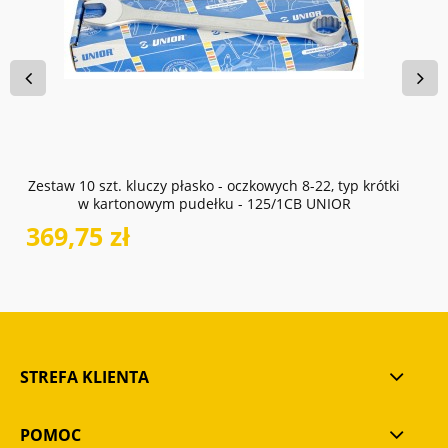
do koszyka
Zestaw 10 szt. kluczy płasko - oczkowych 8-22, typ krótki
w kartonowym pudełku - 125/1CB UNIOR
369,75 zł
STREFA KLIENTA
POMOC