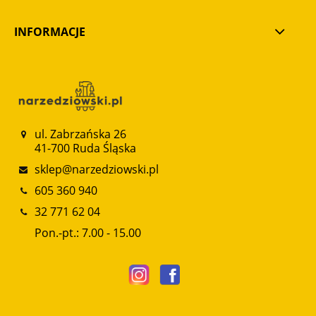
INFORMACJE
ul. Zabrzańska 26
41-700 Ruda Śląska
sklep@narzedziowski.pl
605 360 940
32 771 62 04
Pon.-pt.: 7.00 - 15.00