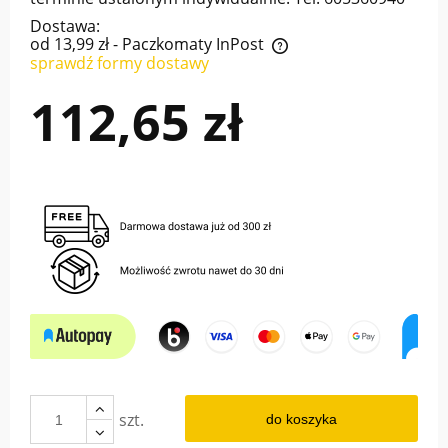
Dostawa:
od 13,99 zł
- Paczkomaty InPost
sprawdź formy dostawy
Cena nie zawiera ewentualnych kosztów płatności
112,65 zł
szt.
do koszyka