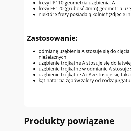
frezy FP110 geometria uzębienia: A
frezy FP120 (grubość 4mm) geometria uzę
niektóre frezy posiadają kołnież (zdjęcie i
Zastosowanie:
odmianę uzębienia A stosuje się do cięcia
nieżelaznych
uzębienie trójkątne A stosuje się do łat
uzębienie trójkątne w odmianie A stosuje
uzębienie trójkątne A i Aw stosuje się ta
kąt natarcia zębów zależy od rodzaju/gat
Produkty powiązane