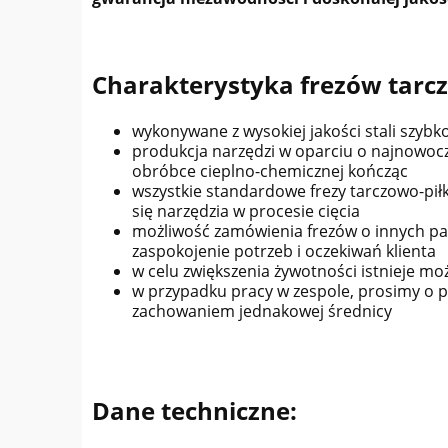
Charakterystyka frezów tarcz
wykonywane z wysokiej jakości stali szyb
produkcja narzędzi w oparciu o najnowocze
obróbce cieplno-chemicznej kończąc
wszystkie standardowe frezy tarczowo-pił
się narzędzia w procesie cięcia
możliwość zamówienia frezów o innych par
zaspokojenie potrzeb i oczekiwań klienta
w celu zwiększenia żywotności istnieje m
w przypadku pracy w zespole, prosimy o p
zachowaniem jednakowej średnicy
Dane techniczne: