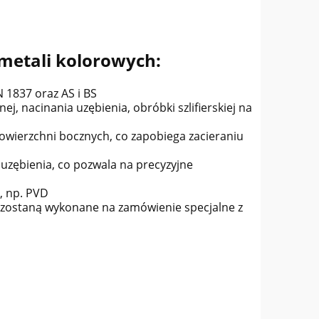
 metali kolorowych:
 1837 oraz AS i BS
, nacinania uzębienia, obróbki szlifierskiej na
owierzchni bocznych, co zapobiega zacieraniu
 uzębienia, co pozwala na precyzyjne
, np. PVD
a zostaną wykonane na zamówienie specjalne z