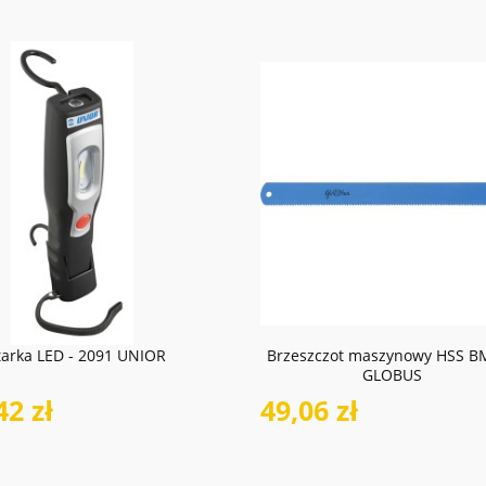
do koszyka
do koszyka
tarka LED - 2091 UNIOR
Brzeszczot maszynowy HSS B
GLOBUS
42 zł
49,06 zł