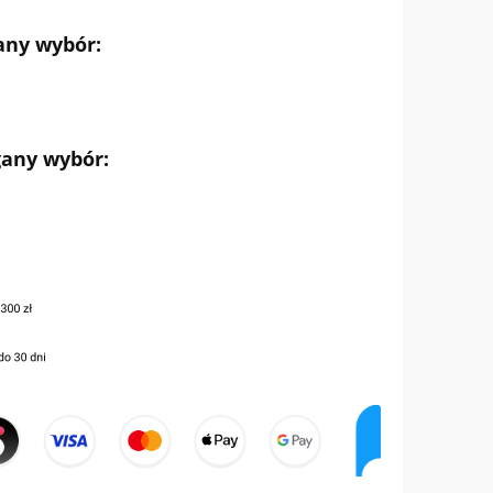
any wybór:
gany wybór: