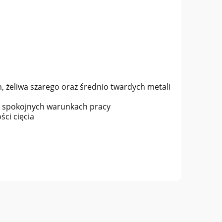
, żeliwa szarego oraz średnio twardych metali
 i spokojnych warunkach pracy
ci cięcia