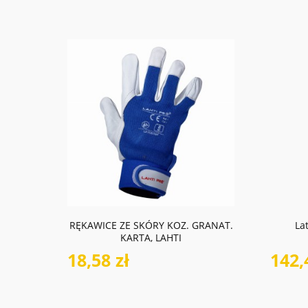
do koszyka
RĘKAWICE ZE SKÓRY KOZ. GRANAT.
La
KARTA, LAHTI
18,58 zł
142,