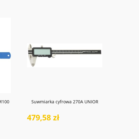
do koszyka
M100
Suwmiarka cyfrowa 270A UNIOR
479,58 zł