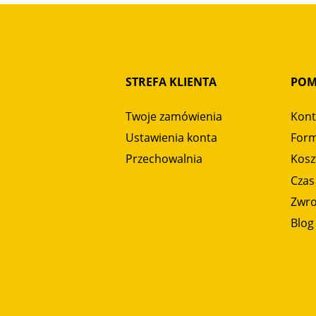
STREFA KLIENTA
PO
Twoje zamówienia
Kont
Ustawienia konta
Form
Przechowalnia
Kosz
Czas
Zwro
Blog